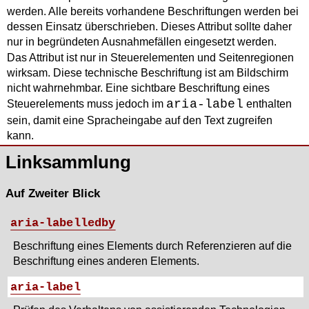
werden. Alle bereits vorhandene Beschriftungen werden bei
dessen Einsatz überschrieben. Dieses Attribut sollte daher
nur in begründeten Ausnahmefällen eingesetzt werden.
Das Attribut ist nur in Steuerelementen und Seitenregionen
wirksam. Diese technische Beschriftung ist am Bildschirm
nicht wahrnehmbar. Eine sichtbare Beschriftung eines
aria-label
Steuerelements muss jedoch im
enthalten
sein, damit eine Spracheingabe auf den Text zugreifen
kann.
Linksammlung
Auf Zweiter Blick
aria-labelledby
Beschriftung eines Elements durch Referenzieren auf die
Beschriftung eines anderen Elements.
aria-label