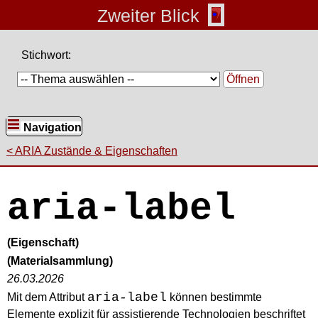
Zweiter Blick
Stichwort:
Öffnen
Navigation
ARIA Zustände & Eigenschaften
aria-label
(Eigenschaft)
(Materialsammlung)
26.03.2026
aria-label
Mit dem Attribut
können bestimmte
Elemente explizit für assistierende Technologien beschriftet