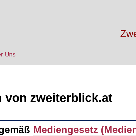
Zwe
r Uns
von zweiterblick.at
 gemäß
Mediengesetz (Medie