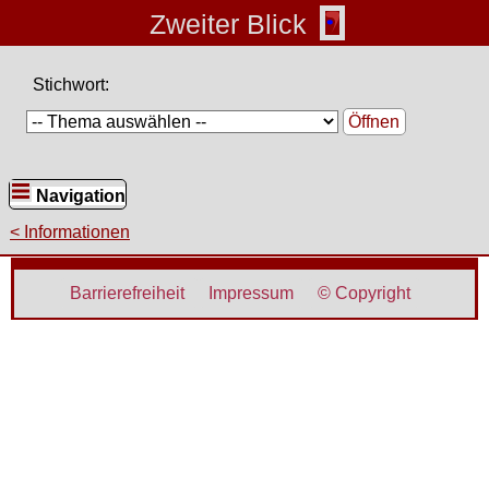
Zweiter Blick
Stichwort:
Öffnen
Navigation
Informationen
Barrierefreiheit
Impressum
©
Copyright