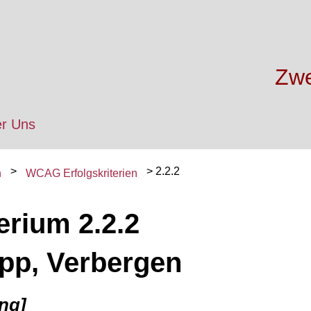
Zwe
r Uns
2.2.2
n
WCAG Erfolgskriterien
erium 2.2.2
pp, Verbergen
ng]