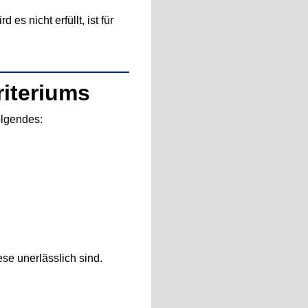
s nicht erfüllt, ist für
riteriums
olgendes:
ese unerlässlich sind.