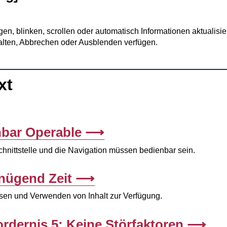
gen, blinken, scrollen oder automatisch Informationen aktualisi
ten, Abbrechen oder Ausblenden verfügen.
xt
nbar
Operable
nittstelle und die Navigation müssen bedienbar sein.
enügend Zeit
sen und Verwenden von Inhalt zur Verfügung.
rdernis 5: Keine Störfaktoren
.