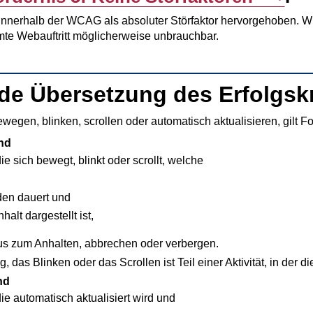
innerhalb der WCAG als absoluter Störfaktor hervorgehoben. Wird e
te Webauftritt möglicherweise unbrauchbar.
nde Übersetzung des Erfolgsk
ewegen, blinken, scrollen oder automatisch aktualisieren, gilt F
end
die sich bewegt, blinkt oder scrollt, welche
den dauert und
halt dargestellt ist,
us zum Anhalten, abbrechen oder verbergen.
as Blinken oder das Scrollen ist Teil einer Aktivität, in der di
nd
die automatisch aktualisiert wird und