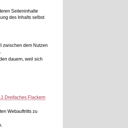
deren Seiteninhalte
ng des Inhalts selbst
ell zwischen dem Nutzen
.
en dauern, weil sich
.1 Dreifaches Flackern
en Webauftritts zu
n.