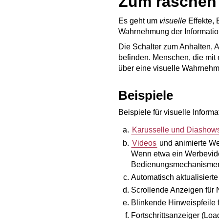
Zum raschen 
Es geht um
visuelle
Effekte,
Wahrnehmung der Information
Die Schalter zum Anhalten, 
befinden. Menschen, die mi
über eine visuelle Wahrnehm
Beispiele
Beispiele für visuelle Informa
Karusselle und Diashow
Videos
und animierte W
Wenn etwa ein Werbevideo
Bedienungsmechanismen 
Automatisch aktualisiert
Scrollende Anzeigen für 
Blinkende Hinweispfeile 
Fortschrittsanzeiger (
Loa