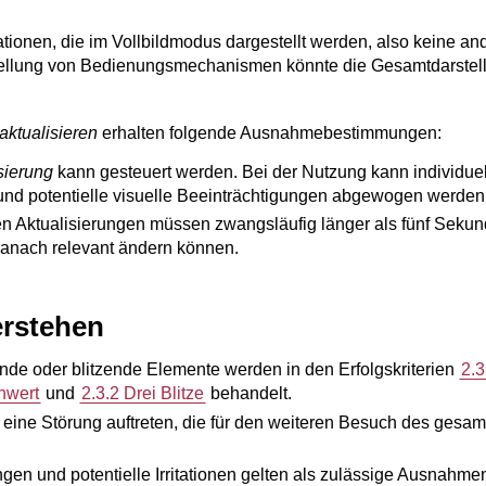
ionen, die im Vollbildmodus dargestellt werden, also keine an
tellung von Bedienungsmechanismen könnte die Gesamtdarstellu
aktualisieren
erhalten folgende Ausnahmebestimmungen:
sierung
kann gesteuert werden. Bei der Nutzung kann individu
 und potentielle visuelle Beeinträchtigungen abgewogen werden
 Aktualisierungen müssen zwangsläufig länger als fünf Sekund
danach relevant ändern können.
rstehen
nde oder blitzende Elemente werden in den Erfolgskriterien
2.3
nwert
und
2.3.2 Drei Blitze
behandelt.
eine Störung auftreten, die für den weiteren Besuch des gesamt
en und potentielle Irritationen gelten als zulässige Ausnahme