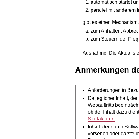
automatisch startet u
parallel mit anderem In
gibt es einen Mechanism
zum Anhalten, Abbrec
zum Steuern der Frequ
Ausnahme: Die Aktualisierun
Anmerkungen d
Anforderungen in Bezug 
Da jeglicher Inhalt, de
Webauftritts beeinträch
ob der Inhalt dazu dient
Störfaktoren
.
Inhalt, der durch Softw
vorsehen oder darstell