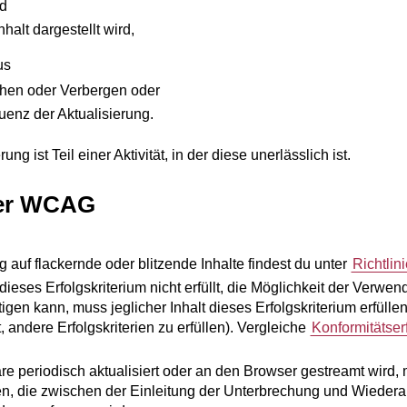
nd
halt dargestellt wird,
us
hen oder Verbergen oder
enz der Aktualisierung.
g ist Teil einer Aktivität, in der diese unerlässlich ist.
er WCAG
auf flackernde oder blitzende Inhalte findest du unter
Richtlini
r dieses Erfolgskriterium nicht erfüllt, die Möglichkeit der Ver
tigen kann, muss jeglicher Inhalt dieses Erfolgskriterium erfüll
, andere Erfolgskriterien zu erfüllen). Vergleiche
Konformitätser
are periodisch aktualisiert oder an den Browser gestreamt wird,
en, die zwischen der Einleitung der Unterbrechung und Wieder