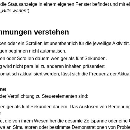
die Statusanzeige in einem eigenen Fenster befindet und mit e
(
Bitte warten
).
mmungen verstehen
 oder ein Scrollen ist unentbehrlich für die jeweilige Aktivität.
gen beginnen nicht automatisch.
en oder Scrollen dauern weniger als fünf Sekunden.
wird nicht parallel zu anderen Inhalten präsentiert.
tomatisch aktualisiert werden, lässt sich die Frequenz der Aktua
hme
r Verpflichtung zu Steuerelementen sind:
weniger als fünf Sekunden dauern. Das Auslösen von Bedienu
n.
e, die von ihrem Wesen her die gesamte Zeitspanne oder eine
twa an Simulatoren oder bestimmte Demonstrationen von Prob