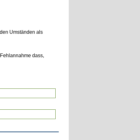
enden Umständen als
er Fehlannahme dass,