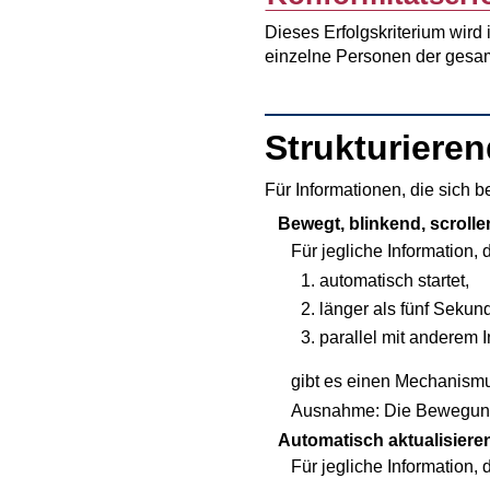
Dieses Erfolgskriterium wird 
einzelne Personen der gesam
Strukturiere
Für Informationen, die sich b
Bewegt, blinkend, scroll
Für jegliche Information, 
automatisch startet,
länger als fünf Sekun
parallel mit anderem In
gibt es einen Mechanism
Ausnahme: Die Bewegung, d
Automatisch aktualisiere
Für jegliche Information, 