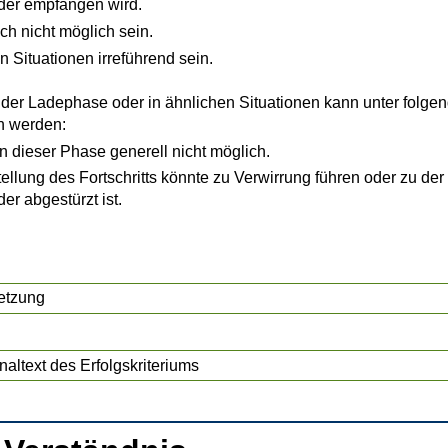
oder empfangen wird.
ch nicht möglich sein.
n Situationen irreführend sein.
l der Ladephase oder in ähnlichen Situationen kann unter folg
n werden:
 in dieser Phase generell nicht möglich.
ellung des Fortschritts könnte zu Verwirrung führen oder zu d
der abgestürzt ist.
etzung
naltext des Erfolgskriteriums