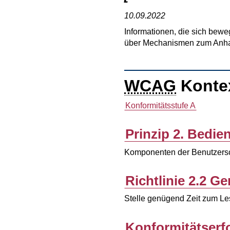
10.09.2022
Informationen, die sich bewe
über Mechanismen zum Anhal
WCAG
Konte
Konformitätsstufe
A
Prinzip 2. Bedie
Komponenten der Benutzersch
Richtlinie 2.2 G
Stelle genügend Zeit zum Le
Konformitätserfo