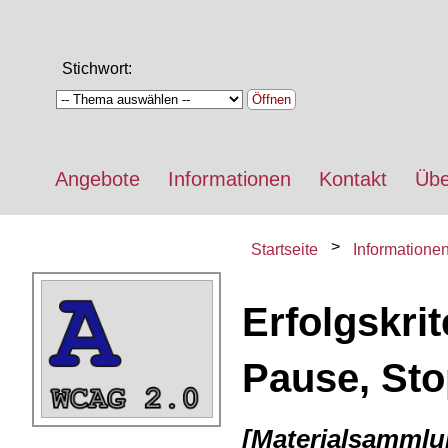
Stichwort:
Öffnen
Angebote
Informationen
Kontakt
Übe
Startseite
Informatione
Erfolgskrit
Pause, Sto
[Materialsammlu