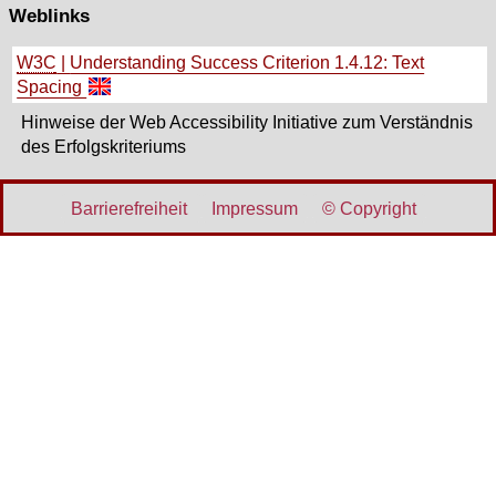
Weblinks
W3C
|
Understanding Success Criterion 1.4.12: Text
Spacing
Hinweise der Web Accessibility Initiative zum Verständnis
des Erfolgskriteriums
Barrierefreiheit
Impressum
©
Copyright