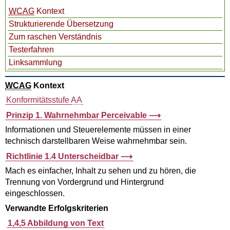
WCAG
Kontext
Strukturierende Übersetzung
Zum raschen Verständnis
Testerfahren
Linksammlung
WCAG
Kontext
Konformitätsstufe
AA
Prinzip 1. Wahrnehmbar
Perceivable
Informationen und Steuerelemente müssen in einer
technisch darstellbaren Weise wahrnehmbar sein.
Richtlinie 1.4 Unterscheidbar
Mach es einfacher, Inhalt zu sehen und zu hören, die
Trennung von Vordergrund und Hintergrund
eingeschlossen.
Verwandte Erfolgskriterien
1,4,5 Abbildung von Text