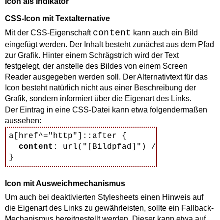
Icon als Indikator
CSS-Icon mit Textalternative
content
Mit der CSS-Eigenschaft
kann auch ein Bild
eingefügt werden. Der Inhalt besteht zunächst aus dem Pfad
zur Grafik. Hinter einem Schrägstrich wird der Text
festgelegt, der anstelle des Bildes von einem Screen
Reader ausgegeben werden soll. Der Alternativtext für das
Icon besteht natürlich nicht aus einer Beschreibung der
Grafik, sondern informiert über die Eigenart des Links.
Der Eintrag in eine CSS-Datei kann etwa folgendermaßen
aussehen:
a[href^="http"]::
after
 { 

content
: url("[Bildpfad]") / "
extern
" ; 

Icon mit Ausweichmechanismus
Um auch bei deaktivierten
Stylesheets
einen Hinweis auf
die Eigenart des Links zu gewährleisten, sollte ein
Fallback
-
Mechanismus bereitgestellt werden. Dieser kann etwa auf