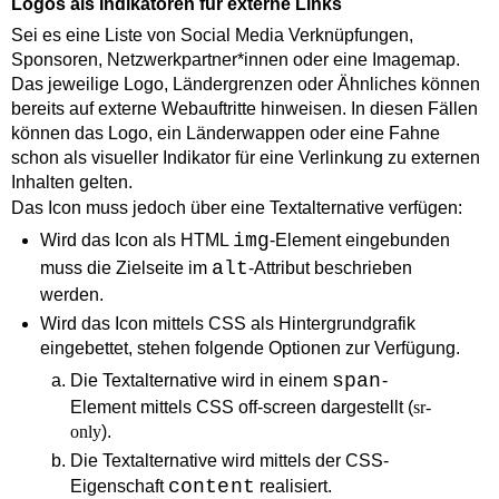
Logos als Indikatoren für externe Links
Sei es eine Liste von
Social Media
Verknüpfungen,
Sponsoren, Netzwerkpartner*innen oder eine
Imagemap
.
Das jeweilige Logo, Ländergrenzen oder Ähnliches können
bereits auf externe Webauftritte hinweisen. In diesen Fällen
können das Logo, ein Länderwappen oder eine Fahne
schon als visueller Indikator für eine Verlinkung zu externen
Inhalten gelten.
Das Icon muss jedoch über eine Textalternative verfügen:
img
Wird das Icon als HTML
-Element eingebunden
alt
muss die Zielseite im
-Attribut beschrieben
werden.
Wird das Icon mittels CSS als Hintergrundgrafik
eingebettet, stehen folgende Optionen zur Verfügung.
span
Die Textalternative wird in einem
-
Element mittels CSS
off-screen
dargestellt (
sr-
only
).
Die Textalternative wird mittels der CSS-
content
Eigenschaft
realisiert.