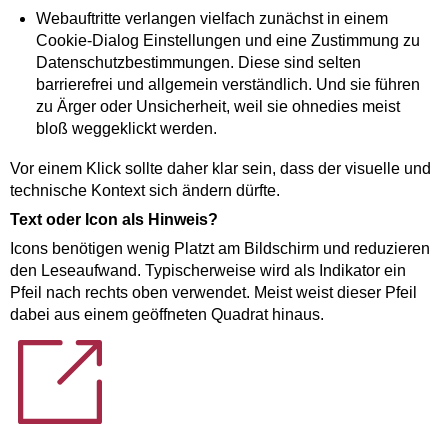
Webauftritte verlangen vielfach zunächst in einem
Cookie-Dialog Einstellungen und eine Zustimmung zu
Datenschutzbestimmungen. Diese sind selten
barrierefrei und allgemein verständlich. Und sie führen
zu Ärger oder Unsicherheit, weil sie ohnedies meist
bloß weggeklickt werden.
Vor einem Klick sollte daher klar sein, dass der visuelle und
technische Kontext sich ändern dürfte.
Text oder Icon als Hinweis?
Icons benötigen wenig Platzt am Bildschirm und reduzieren
den Leseaufwand. Typischerweise wird als Indikator ein
Pfeil nach rechts oben verwendet. Meist weist dieser Pfeil
dabei aus einem geöffneten Quadrat hinaus.