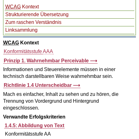
WCAG
Kontext
Strukturierende Übersetzung
Zum raschen Verständnis
Linksammlung
WCAG
Kontext
Konformitätsstufe
AAA
Prinzip 1. Wahrnehmbar
Perceivable
Informationen und Steuerelemente müssen in einer
technisch darstellbaren Weise wahrnehmbar sein.
Richtlinie 1.4 Unterscheidbar
Mach es einfacher, Inhalt zu sehen und zu hören, die
Trennung von Vordergrund und Hintergrund
eingeschlossen.
Verwandte Erfolgskriterien
1.4.5: Abbildung von Text
Konformitätsstufe AA